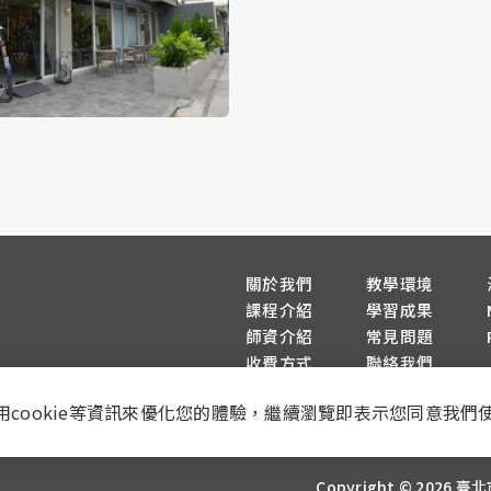
關於我們
教學環境
課程介紹
學習成果
師資介紹
常見問題
收費方式
聯絡我們
國定假日正常營業)
用cookie等資訊來優化您的體驗，繼續瀏覽即表示您同意我們
Copyright © 2