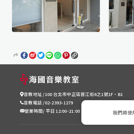
音教地址 /
100 台北市中正區晉江街6之1號1F、B1
音教電話 /
02-2393-1279
營業時間/ 平日 12:00-21:00、週末 10:00-19:00 (
我們將使