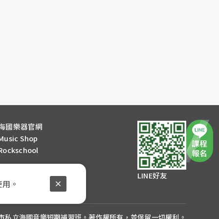
海國樂器官網
Music Shop
Rockschool
LINE好友
使用。
026 臺北市私立海國音樂短期補習班。著作權所有，並保留一切權利。