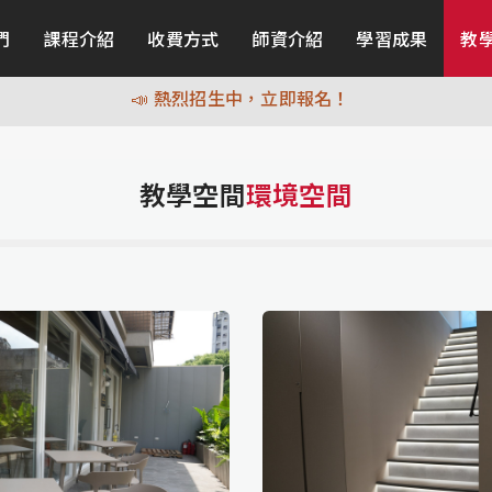
們
課程介紹
收費方式
師資介紹
學習成果
教
📣 熱烈招生中，立即報名！
📣 熱烈招生中，立即報名！
教學空間
環境空間