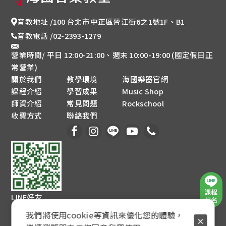
音教地址 /
100 台北市中正區晉江街6之1號1F、B1
音教電話 /
02-2393-1279
營業時間/ 平日 12:00-21:00、週末 10:00-19:00 (國定假日正
常營業)
關於我們
教學環境
海國樂器官網
課程介紹
學習成果
Music Shop
師資介紹
常見問題
Rockschool
收費方式
聯絡我們
LINE好友
我們將使用cookie等資訊來優化您的體驗，