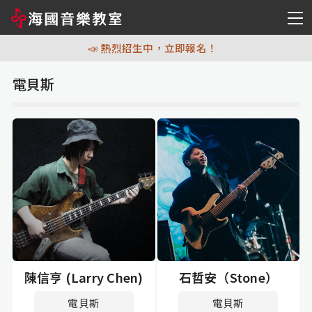
📣 熱烈招生中，立即報名！
📣 熱烈招生中，立即報名！
電貝斯
陳信亨 (Larry Chen)
石哲安（Stone）
電貝斯
電貝斯